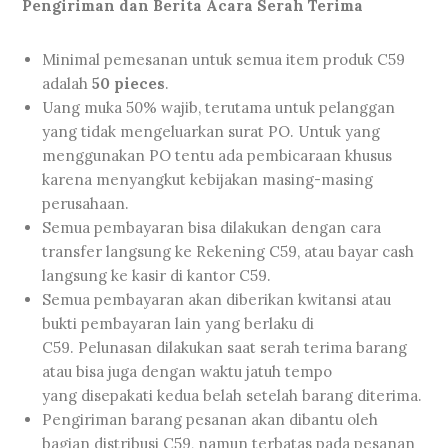
Pengiriman dan Berita Acara Serah Terima
Minimal pemesanan untuk semua item produk C59
adalah
50 pieces
.
Uang muka 50% wajib, terutama untuk pelanggan
yang tidak mengeluarkan surat PO. Untuk yang
menggunakan PO tentu ada pembicaraan khusus
karena menyangkut kebijakan masing-masing
perusahaan.
Semua pembayaran bisa dilakukan dengan cara
transfer langsung ke Rekening C59, atau bayar cash
langsung ke kasir di kantor C59.
Semua pembayaran akan diberikan kwitansi atau
bukti pembayaran lain yang berlaku di
C59. Pelunasan dilakukan saat serah terima barang
atau bisa juga dengan waktu jatuh tempo
yang disepakati kedua belah setelah barang diterima.
Pengiriman barang pesanan akan dibantu oleh
bagian distribusi C59, namun terbatas pada pesanan