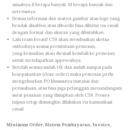
misalnya S berapa banyak, M berapa banyak dan
seterusnya.
Semua informasi dan materi gambar atau logo yang
hendak disablon atau dibordir bisa dikirim via email
dengan format dan ukuran yang dibutuhkan.
Lalu team kreatif C59 akan membuakan sketsa
outlooknya sesuai permintaan pemesan,
yang kemudian akan diemail kembali ke pemesan
untuk mendapatkan approvalnya.
Setelah semua sudah OK dan sudah sampai pada
kesepakantan (close order) maka pemesan perlu
mengeluarkan PO khususnya instansi dan
perusahaan, atau bisa juga pelanggan menandangani
surat pesanan yang disiapkan oleh C59. Proses
inipun tetap dimungkin dilakukan via kamunikasi
email.
Minimum Order, Sistem Pembayaran, Invoice,