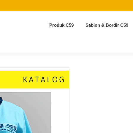
Produk C59
Sablon & Bordir C59