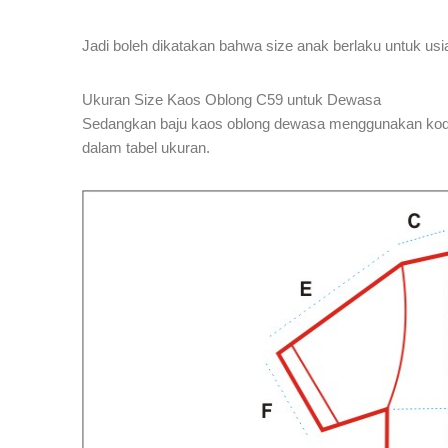
Jadi boleh dikatakan bahwa size anak berlaku untuk usi
Ukuran Size Kaos Oblong C59 untuk Dewasa
Sedangkan baju kaos oblong dewasa menggunakan kode l
dalam tabel ukuran.