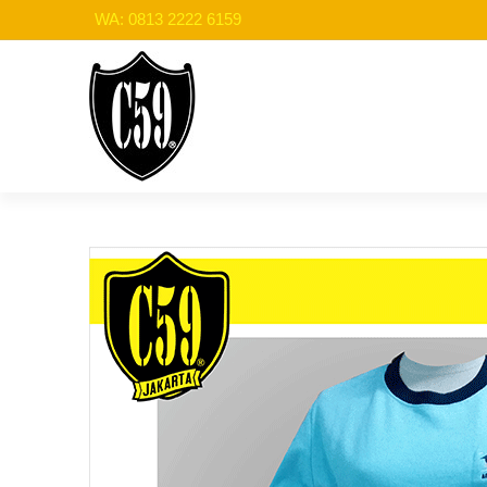
WA: 0813 2222 6159