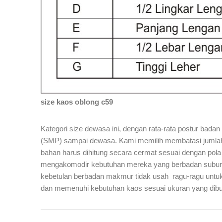
size kaos oblong c59
Kategori size dewasa ini, dengan rata-rata postur ba
(SMP) sampai dewasa. Kami memilih membatasi jumlah 
bahan harus dihitung secara cermat sesuai dengan pol
mengakomodir kebutuhan mereka yang berbadan subur, al
kebetulan berbadan makmur tidak usah ragu-ragu untuk
dan memenuhi kebutuhan kaos sesuai ukuran yang dibu