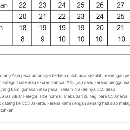
dan orang Asia pada umumnya berlaku untuk usia sekolah menengah p
kategori size atau ukuran sampai XXL (3L) saja, karena penggunaa
a yang kami gunakan atau pakai. Dalam prakteknya C59 tetap
ias diluar kategori size normal. Maka dari itu bagi para C59mania
 datang ke C59 Jakarta, karena kami dengan senang hati siap mela
tuhkan.