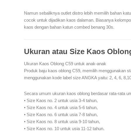
Namun sebaliknya outlet distro lebih memilih bahan kat
cocok untuk dijadikan kaos dalaman. Biasanya kelomp
kaos dengan bahan katun combed benang 30s.
Ukuran atau Size Kaos Oblon
Ukuran Kaos Oblong C59 untuk anak-anak
Produk baju kaos oblong C59, memilih menggunakan sta
menggunakan kode label size ANGKA yaitu: 2, 4, 6, 8,10
Secara umum ukuran kaos oblong berdasar rata-rata u
• Size Kaos no. 2 untuk usia 3-4 tahun,
• Size Kaos no. 4 untuk usia 5-6 tahun,
• Size Kaos no. 6 untuk usia 7-8 tahun,
• Size Kaos no. 8 untuk usia 9-10 tahun,
• Size Kaos no. 10 untuk usia 11-12 tahun.